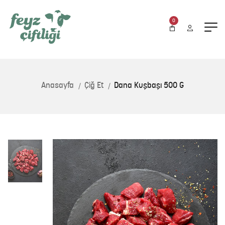
0
Anasayfa
Çiğ Et
Dana Kuşbaşı 500 G