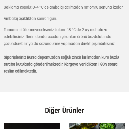
Saklama Koşulu: 0-4 °C de ambalaj açılmadan raf ömrü sonuna kadar
Ambalaj açıldıktan sonra 1 gün.
Tamamını tüketmeyecekseniz kalanı -18 °C de 2 ay muhafaza
edebilirsiniz. Derin dondurucudan çıkarılan ürünü buzdolabında
çözündürebilir ya da çözündürme yapmadan direkt pişirebilirsiniz.
Siparişleriniz Bursa depomuzdan soğuk zincir kırılmadan kuru buzlu
strafor kutularda gönderilmektedir. Kargoya verildikten 1 Gün sonra
teslim edilmektedir.
Diğer Ürünler