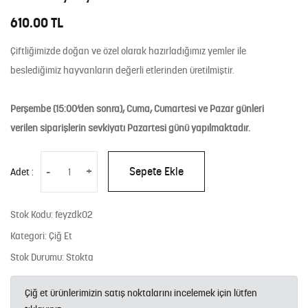
610.00 TL
Çiftliğimizde doğan ve özel olarak hazırladığımız yemler ile
beslediğimiz hayvanların değerli etlerinden üretilmiştir.
Perşembe (15:00’den sonra), Cuma, Cumartesi ve Pazar günleri
verilen siparişlerin sevkiyatı Pazartesi günü yapılmaktadır.
-
+
Sepete Ekle
Adet :
Stok Kodu: feyzdk02
Kategori: Çiğ Et
Stok Durumu: Stokta
Çiğ et ürünlerimizin satış noktalarını incelemek için lütfen