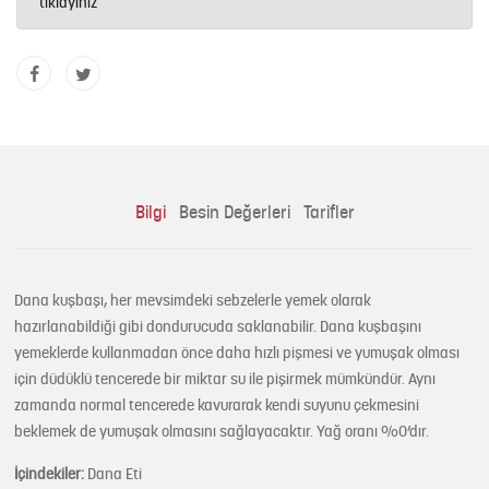
tıklayınız
Bilgi
Besin Değerleri
Tarifler
Dana kuşbaşı, her mevsimdeki sebzelerle yemek olarak
hazırlanabildiği gibi dondurucuda saklanabilir. Dana kuşbaşını
yemeklerde kullanmadan önce daha hızlı pişmesi ve yumuşak olması
için düdüklü tencerede bir miktar su ile pişirmek mümkündür. Aynı
zamanda normal tencerede kavurarak kendi suyunu çekmesini
beklemek de yumuşak olmasını sağlayacaktır. Yağ oranı %0’dır.
İçindekiler:
Dana Eti